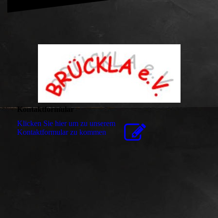
Kontaktformular
Klicken Sie hier um zu unserem
Kon­takt­for­mu­lar zu kommen