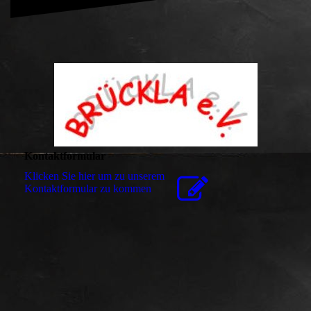
Kontaktformular
Klicken Sie hier um zu unserem
Kon­takt­for­mu­lar zu kommen